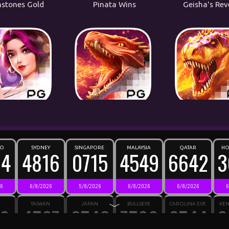
stones Gold
Pinata Wins
Geisha's Re
ktail Nights
Dragon Hatch 2
Jurassic Ki
RO
SYDNEY
SINGAPORE
MALAYSIA
QATAR
H
14
4816
0715
4549
6642
3
26
6/8/2026
5/8/2026
6/8/2026
6/8/2026
6
A
TAIWAN
JAPAN
BULLSEYE
CAROLINA EVE
KEN
19
4587
2546
7598
2544
0
reat Icescape
Speed Winner
Reel Roya