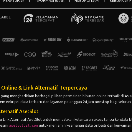
PERATURAN
|
INFORMASI BANK
|
HUBUNGI KAMI
|
KEBIJAKAN P
 Frenzy Spins
Jack the Giant Hunter
Dead Mans R
affiti Rush
Incan Wonders
Fortune Sn
n Online & Link Alternatif Terpercaya
i yang menghadirkan berbagai pilihan permainan hiburan online terbaik di A
m enkripsi data terbaru dan layanan pelanggan 24 jam nonstop bagi seluru
ternatif AsetSlot
ui
Link Alternatif AsetSlot
untuk memastikan kelancaran akses tanpa kendala bl
 resmi
untuk menjamin keamanan data pribadi dan kenyamana
asetbot.it.com