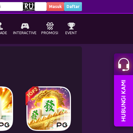
m bermain agar mendapatkan JP tanpa waktu yang lama. Terima kasih Perhatiannya ~
Masuk
Daftar
ADE
INTERACTIVE
PROMOSI
EVENT