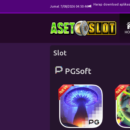
Harap download aplikas
Jumat 7/08/2026 04:50:47
HO
Slot
PGSoft