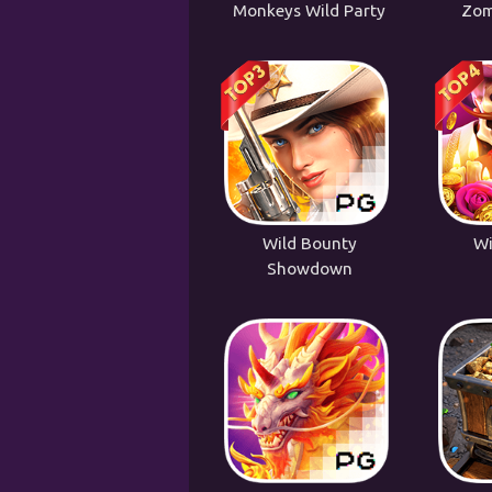
Monkeys Wild Party
Zom
Wild Bounty
Wi
Showdown