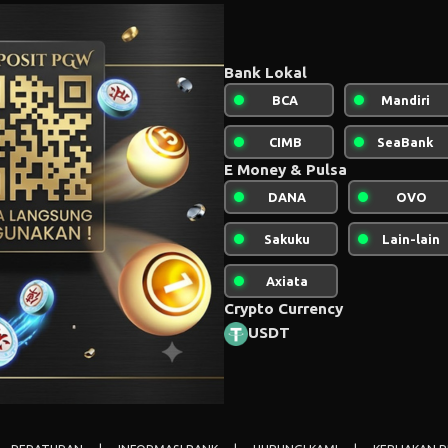
Fortune
Bank Lokal
BCA
Mandiri
CIMB
SeaBank
E Money & Pulsa
DANA
OVO
en Gold Rush
Majestic Empire
Grimms Bou
Sakuku
Lain-lain
Hansel & Gr
Axiata
Crypto Currency
USDT