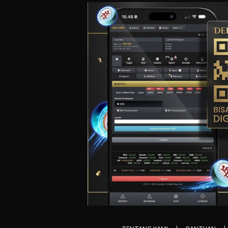
Pharaoh Royals
Krak