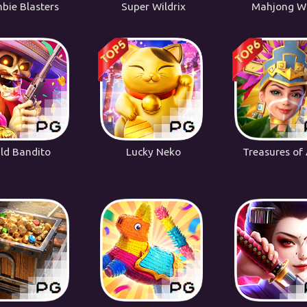
bie Blasters
Super Wildrix
Mahjong W
ld Bandito
Lucky Neko
Treasures of