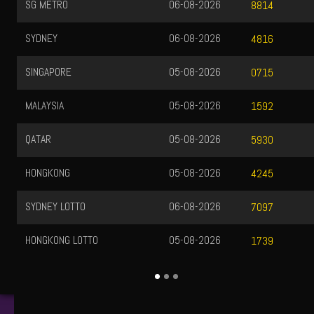
SG METRO
06-08-2026
8814
SYDNEY
06-08-2026
4816
SINGAPORE
05-08-2026
0715
MALAYSIA
05-08-2026
1592
QATAR
05-08-2026
5930
HONGKONG
05-08-2026
4245
SYDNEY LOTTO
06-08-2026
7097
HONGKONG LOTTO
05-08-2026
1739