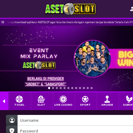
Harap download aplikasi ASETSLOT agar bisa bermain dengan nyaman tanpa kendala! Selalu Cek R
TOGEL
SLOT
LIVE CASINO
SPORT
ARCADE
SABU