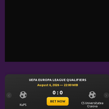
FA EUROPA LEAGUE QUALIFIERS
UEF
August 6, 2026 — 22:00 WIB
0 : 0
Previous
Ne
BET NOW
CS Universitatea
Maccabi Tel Aviv (n
Craiova