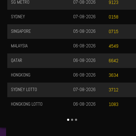
SG METRO
07-08-2026
9123
SYDNEY
07-08-2026
0158
SINGAPORE
05-08-2026
0715
MALAYSIA
06-08-2026
4549
QATAR
06-08-2026
6642
HONGKONG
06-08-2026
3634
SYDNEY LOTTO
07-08-2026
3712
HONGKONG LOTTO
06-08-2026
1083