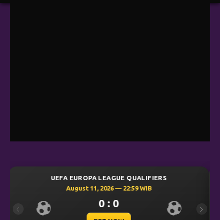
ALIFIERS
UEFA CHAMPIONS LEAGUE QUALI
9 WIB
August 11, 2026 — 22:59 WIB
0 : 0
Previous
Next