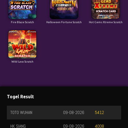
Fire Blaze Scratch
Halloween Fortune Scratch
Hot Gems Xtreme Scratch
Wild Lava Scratch
Togel Result
TOTO WUHAN
09-08-2026
5412
HK SIANG
09-08-2026
4008