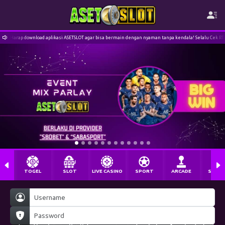
Harap download aplikasi ASETSLOT agar bisa bermain dengan nyaman tanpa kendala! Selalu Cek R
TOGEL
SLOT
LIVE CASINO
SPORT
ARCADE
SABU