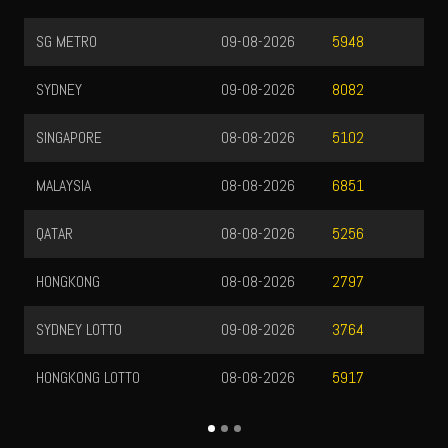
SG METRO
09-08-2026
5948
SYDNEY
09-08-2026
8082
SINGAPORE
08-08-2026
5102
MALAYSIA
08-08-2026
6851
QATAR
08-08-2026
5256
HONGKONG
08-08-2026
2797
SYDNEY LOTTO
09-08-2026
3764
HONGKONG LOTTO
08-08-2026
5917